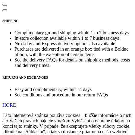
SHIPPING
Complimentary ground shipping within 1 to 7 business days
In-store collection available within 1 to 7 business days
Next-day and Express delivery options also available
Purchases are delivered in an orange box tied with a Bolduc
ribbon, with the exception of certain items
See the delivery FAQs for details on shipping methods, costs
and delivery times
RETURNS AND EXCHANGES
Easy and complimentary, within 14 days
See conditions and procedure in our return FAQs
HORE
Táto internetová stránka používa cookies – bližšie informácie o nich
a o Vašich právach nájdete v našom Vyhlásení o ochrane údajov na
konci tejto stránky. V prípade, že akceptujete všetky súbory cookie,
kliknite na „Súhlasím“, a tak sa dostanete priamo na našu webovú