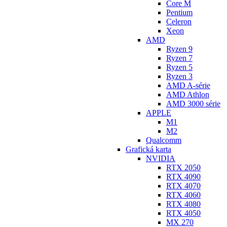
Core M
Pentium
Celeron
Xeon
AMD
Ryzen 9
Ryzen 7
Ryzen 5
Ryzen 3
AMD A-série
AMD Athlon
AMD 3000 série
APPLE
M1
M2
Qualcomm
Grafická karta
NVIDIA
RTX 2050
RTX 4090
RTX 4070
RTX 4060
RTX 4080
RTX 4050
MX 270