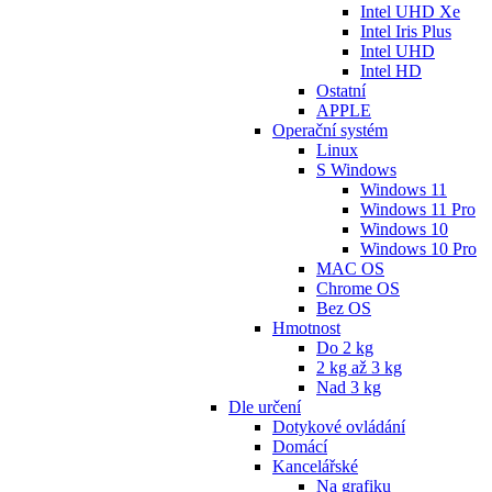
Intel UHD Xe
Intel Iris Plus
Intel UHD
Intel HD
Ostatní
APPLE
Operační systém
Linux
S Windows
Windows 11
Windows 11 Pro
Windows 10
Windows 10 Pro
MAC OS
Chrome OS
Bez OS
Hmotnost
Do 2 kg
2 kg až 3 kg
Nad 3 kg
Dle určení
Dotykové ovládání
Domácí
Kancelářské
Na grafiku