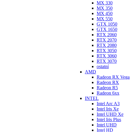
MX 330
MX 350
MX 450
MX 550
GTX 1050
GTX 1650
RTX 2060
RTX 2070
RTX 2080
RTX 3050
RTX 3060
RTX 3070
ostatní
AMD
Radeon RX Vega
Radeon RX
Radeon R5
Radeon 6xx
INTEL
Intel Arc A3
Intel Iris Xe
Intel UHD Xe
Intel Iris Plus
Intel UHD
Intel HD