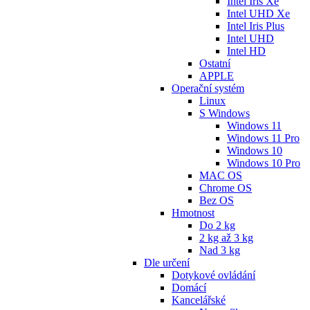
Intel Iris Xe
Intel UHD Xe
Intel Iris Plus
Intel UHD
Intel HD
Ostatní
APPLE
Operační systém
Linux
S Windows
Windows 11
Windows 11 Pro
Windows 10
Windows 10 Pro
MAC OS
Chrome OS
Bez OS
Hmotnost
Do 2 kg
2 kg až 3 kg
Nad 3 kg
Dle určení
Dotykové ovládání
Domácí
Kancelářské