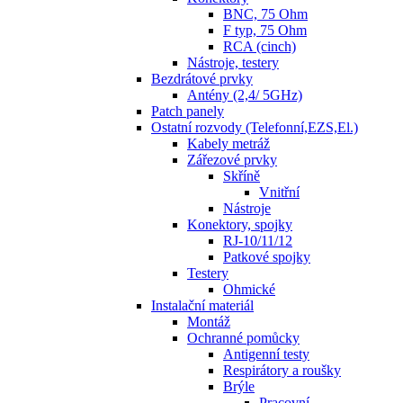
BNC, 75 Ohm
F typ, 75 Ohm
RCA (cinch)
Nástroje, testery
Bezdrátové prvky
Antény (2,4/ 5GHz)
Patch panely
Ostatní rozvody (Telefonní,EZS,El.)
Kabely metráž
Zářezové prvky
Skříně
Vnitřní
Nástroje
Konektory, spojky
RJ-10/11/12
Patkové spojky
Testery
Ohmické
Instalační materiál
Montáž
Ochranné pomůcky
Antigenní testy
Respirátory a roušky
Brýle
Pracovní