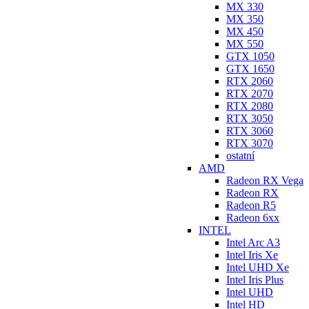
MX 330
MX 350
MX 450
MX 550
GTX 1050
GTX 1650
RTX 2060
RTX 2070
RTX 2080
RTX 3050
RTX 3060
RTX 3070
ostatní
AMD
Radeon RX Vega
Radeon RX
Radeon R5
Radeon 6xx
INTEL
Intel Arc A3
Intel Iris Xe
Intel UHD Xe
Intel Iris Plus
Intel UHD
Intel HD