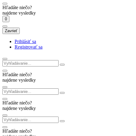
Hľadáte niečo?
najdene vysledky
0
Zavrieť
Prihlásiť sa
Registrovať sa
Hľadáte niečo?
najdene vysledky
Hľadáte niečo?
najdene vysledky
Hľadáte niečo?