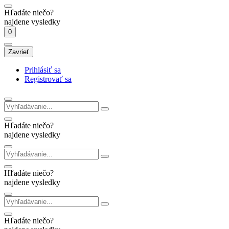
Hľadáte niečo?
najdene vysledky
0
Zavrieť
Prihlásiť sa
Registrovať sa
Hľadáte niečo?
najdene vysledky
Hľadáte niečo?
najdene vysledky
Hľadáte niečo?