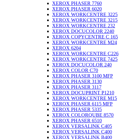
XEROX PHASER 7760
XEROX PHASER 6020
XEROX WORKCENTRE 3225
XEROX WORKCENTRE 3215
XEROX WORKCENTRE 232
XEROX DOCUCOLOR 2240
XEROX COPYCENTRE C 165
XEROX WORKCENTRE M24
XEROX 6204
XEROX WORKCENTRE C226
XEROX WORKCENTRE 7425
XEROX DOCUCOLOR 240
XEROX COLOR C70
XEROX PHASER 3100 MFP
XEROX PHASER 3130
XEROX PHASER 3117
XEROX DOCUPRINT P1210
XEROX WORKCENTRE M15
XEROX PHASER 6115 MFP
XEROX PHASER 5335
XEROX COLORQUBE 8570
XEROX PHASER 6510
XEROX VERSALINK C405
XEROX VERSALINK C400
XEROX VERSALINK B400