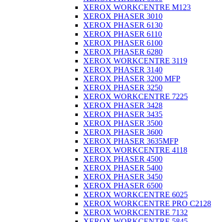
XEROX WORKCENTRE M123
XEROX PHASER 3010
XEROX PHASER 6130
XEROX PHASER 6110
XEROX PHASER 6100
XEROX PHASER 6280
XEROX WORKCENTRE 3119
XEROX PHASER 3140
XEROX PHASER 3200 MFP
XEROX PHASER 3250
XEROX WORKCENTRE 7225
XEROX PHASER 3428
XEROX PHASER 3435
XEROX PHASER 3500
XEROX PHASER 3600
XEROX PHASER 3635MFP
XEROX WORKCENTRE 4118
XEROX PHASER 4500
XEROX PHASER 5400
XEROX PHASER 3450
XEROX PHASER 6500
XEROX WORKCENTRE 6025
XEROX WORKCENTRE PRO C2128
XEROX WORKCENTRE 7132
XEROX WORKCENTRE 5845