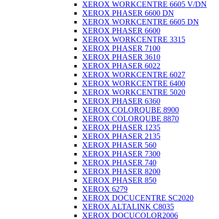
XEROX WORKCENTRE 6605 V/DN
XEROX PHASER 6600 DN
XEROX WORKCENTRE 6605 DN
XEROX PHASER 6600
XEROX WORKCENTRE 3315
XEROX PHASER 7100
XEROX PHASER 3610
XEROX PHASER 6022
XEROX WORKCENTRE 6027
XEROX WORKCENTRE 6400
XEROX WORKCENTRE 5020
XEROX PHASER 6360
XEROX COLORQUBE 8900
XEROX COLORQUBE 8870
XEROX PHASER 1235
XEROX PHASER 2135
XEROX PHASER 560
XEROX PHASER 7300
XEROX PHASER 740
XEROX PHASER 8200
XEROX PHASER 850
XEROX 6279
XEROX DOCUCENTRE SC2020
XEROX ALTALINK C8035
XEROX DOCUCOLOR2006