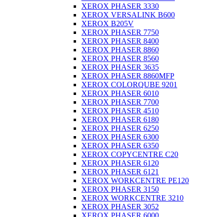
XEROX PHASER 3330
XEROX VERSALINK B600
XEROX B205V
XEROX PHASER 7750
XEROX PHASER 8400
XEROX PHASER 8860
XEROX PHASER 8560
XEROX PHASER 3635
XEROX PHASER 8860MFP
XEROX COLORQUBE 9201
XEROX PHASER 6010
XEROX PHASER 7700
XEROX PHASER 4510
XEROX PHASER 6180
XEROX PHASER 6250
XEROX PHASER 6300
XEROX PHASER 6350
XEROX COPYCENTRE C20
XEROX PHASER 6120
XEROX PHASER 6121
XEROX WORKCENTRE PE120
XEROX PHASER 3150
XEROX WORKCENTRE 3210
XEROX PHASER 3052
XEROX PHASER 6000