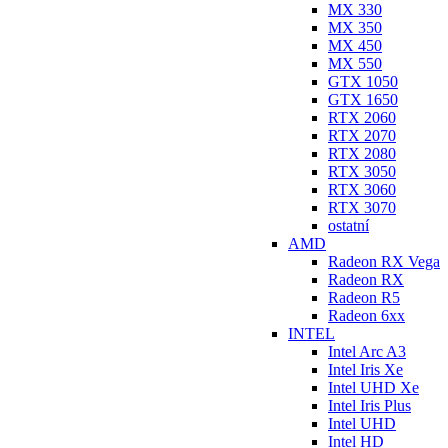
MX 330
MX 350
MX 450
MX 550
GTX 1050
GTX 1650
RTX 2060
RTX 2070
RTX 2080
RTX 3050
RTX 3060
RTX 3070
ostatní
AMD
Radeon RX Vega
Radeon RX
Radeon R5
Radeon 6xx
INTEL
Intel Arc A3
Intel Iris Xe
Intel UHD Xe
Intel Iris Plus
Intel UHD
Intel HD