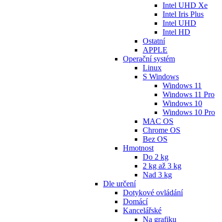
Intel UHD Xe
Intel Iris Plus
Intel UHD
Intel HD
Ostatní
APPLE
Operační systém
Linux
S Windows
Windows 11
Windows 11 Pro
Windows 10
Windows 10 Pro
MAC OS
Chrome OS
Bez OS
Hmotnost
Do 2 kg
2 kg až 3 kg
Nad 3 kg
Dle určení
Dotykové ovládání
Domácí
Kancelářské
Na grafiku