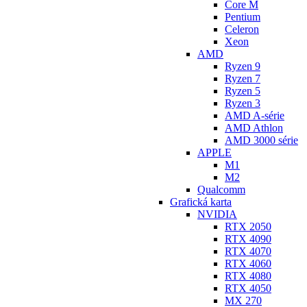
Core M
Pentium
Celeron
Xeon
AMD
Ryzen 9
Ryzen 7
Ryzen 5
Ryzen 3
AMD A-série
AMD Athlon
AMD 3000 série
APPLE
M1
M2
Qualcomm
Grafická karta
NVIDIA
RTX 2050
RTX 4090
RTX 4070
RTX 4060
RTX 4080
RTX 4050
MX 270