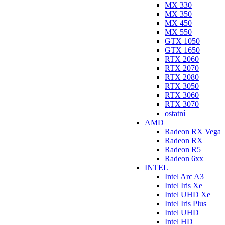
MX 330
MX 350
MX 450
MX 550
GTX 1050
GTX 1650
RTX 2060
RTX 2070
RTX 2080
RTX 3050
RTX 3060
RTX 3070
ostatní
AMD
Radeon RX Vega
Radeon RX
Radeon R5
Radeon 6xx
INTEL
Intel Arc A3
Intel Iris Xe
Intel UHD Xe
Intel Iris Plus
Intel UHD
Intel HD