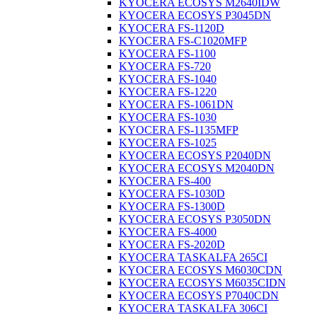
KYOCERA ECOSYS M2640IDW
KYOCERA ECOSYS P3045DN
KYOCERA FS-1120D
KYOCERA FS-C1020MFP
KYOCERA FS-1100
KYOCERA FS-720
KYOCERA FS-1040
KYOCERA FS-1220
KYOCERA FS-1061DN
KYOCERA FS-1030
KYOCERA FS-1135MFP
KYOCERA FS-1025
KYOCERA ECOSYS P2040DN
KYOCERA ECOSYS M2040DN
KYOCERA FS-400
KYOCERA FS-1030D
KYOCERA FS-1300D
KYOCERA ECOSYS P3050DN
KYOCERA FS-4000
KYOCERA FS-2020D
KYOCERA TASKALFA 265CI
KYOCERA ECOSYS M6030CDN
KYOCERA ECOSYS M6035CIDN
KYOCERA ECOSYS P7040CDN
KYOCERA TASKALFA 306CI