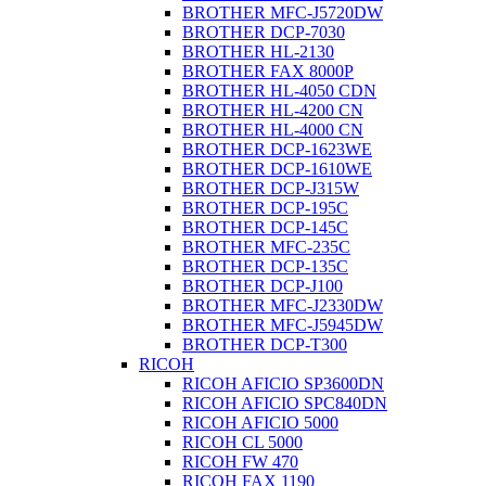
BROTHER MFC-J5720DW
BROTHER DCP-7030
BROTHER HL-2130
BROTHER FAX 8000P
BROTHER HL-4050 CDN
BROTHER HL-4200 CN
BROTHER HL-4000 CN
BROTHER DCP-1623WE
BROTHER DCP-1610WE
BROTHER DCP-J315W
BROTHER DCP-195C
BROTHER DCP-145C
BROTHER MFC-235C
BROTHER DCP-135C
BROTHER DCP-J100
BROTHER MFC-J2330DW
BROTHER MFC-J5945DW
BROTHER DCP-T300
RICOH
RICOH AFICIO SP3600DN
RICOH AFICIO SPC840DN
RICOH AFICIO 5000
RICOH CL 5000
RICOH FW 470
RICOH FAX 1190