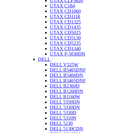
UTAX CLP3626
UTAX C184
UTAX CD1060
UTAX CD1118
UTAX CD1325
UTAX CD1435
UTAX CD5025
UTAX CD5130
UTAX CD5235
UTAX CD1340
UTAX P-5030DN
DELL
DELL V525W
DELL B5465DNF
DELL B5460DN
DELL B3465DNF
DELL B2360D
DELL B1260DN
DELL B1160W
DELL 5350DN
DELL 5330DN
DELL 5330D
DELL 5310N
DELL 5230
DELL 5130CDN