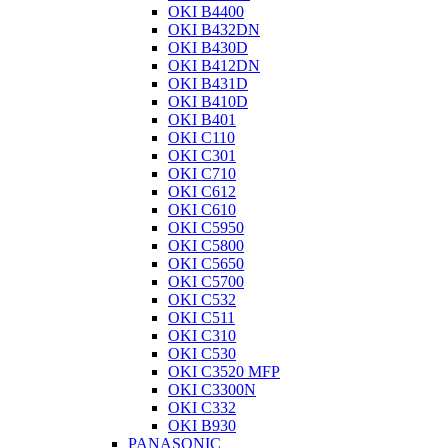
OKI B4400
OKI B432DN
OKI B430D
OKI B412DN
OKI B431D
OKI B410D
OKI B401
OKI C110
OKI C301
OKI C710
OKI C612
OKI C610
OKI C5950
OKI C5800
OKI C5650
OKI C5700
OKI C532
OKI C511
OKI C310
OKI C530
OKI C3520 MFP
OKI C3300N
OKI C332
OKI B930
PANASONIC