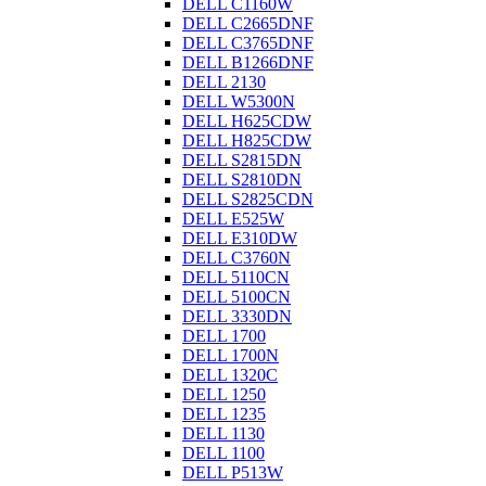
DELL C1160W
DELL C2665DNF
DELL C3765DNF
DELL B1266DNF
DELL 2130
DELL W5300N
DELL H625CDW
DELL H825CDW
DELL S2815DN
DELL S2810DN
DELL S2825CDN
DELL E525W
DELL E310DW
DELL C3760N
DELL 5110CN
DELL 5100CN
DELL 3330DN
DELL 1700
DELL 1700N
DELL 1320C
DELL 1250
DELL 1235
DELL 1130
DELL 1100
DELL P513W