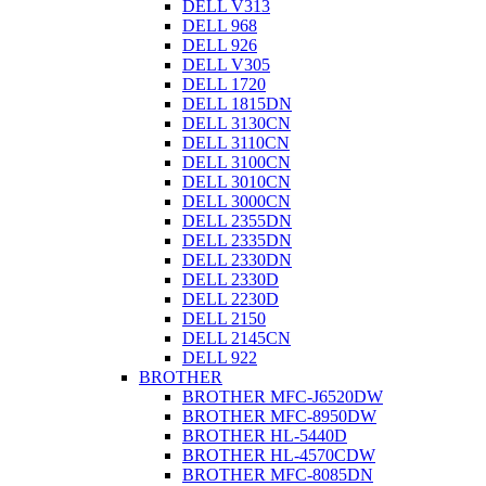
DELL V313
DELL 968
DELL 926
DELL V305
DELL 1720
DELL 1815DN
DELL 3130CN
DELL 3110CN
DELL 3100CN
DELL 3010CN
DELL 3000CN
DELL 2355DN
DELL 2335DN
DELL 2330DN
DELL 2330D
DELL 2230D
DELL 2150
DELL 2145CN
DELL 922
BROTHER
BROTHER MFC-J6520DW
BROTHER MFC-8950DW
BROTHER HL-5440D
BROTHER HL-4570CDW
BROTHER MFC-8085DN