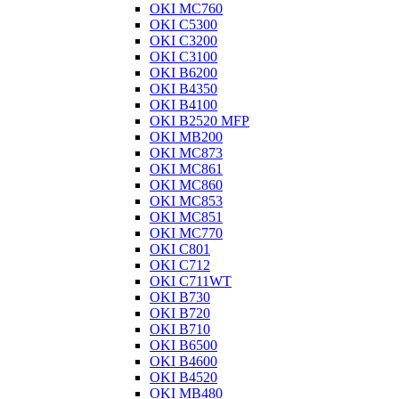
OKI MC760
OKI C5300
OKI C3200
OKI C3100
OKI B6200
OKI B4350
OKI B4100
OKI B2520 MFP
OKI MB200
OKI MC873
OKI MC861
OKI MC860
OKI MC853
OKI MC851
OKI MC770
OKI C801
OKI C712
OKI C711WT
OKI B730
OKI B720
OKI B710
OKI B6500
OKI B4600
OKI B4520
OKI MB480