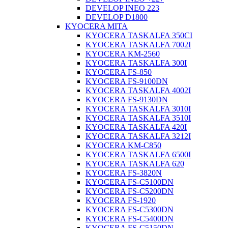
DEVELOP INEO 223
DEVELOP D1800
KYOCERA MITA
KYOCERA TASKALFA 350CI
KYOCERA TASKALFA 7002I
KYOCERA KM-2560
KYOCERA TASKALFA 300I
KYOCERA FS-850
KYOCERA FS-9100DN
KYOCERA TASKALFA 4002I
KYOCERA FS-9130DN
KYOCERA TASKALFA 3010I
KYOCERA TASKALFA 3510I
KYOCERA TASKALFA 420I
KYOCERA TASKALFA 3212I
KYOCERA KM-C850
KYOCERA TASKALFA 6500I
KYOCERA TASKALFA 620
KYOCERA FS-3820N
KYOCERA FS-C5100DN
KYOCERA FS-C5200DN
KYOCERA FS-1920
KYOCERA FS-C5300DN
KYOCERA FS-C5400DN
KYOCERA FS-C5150DN