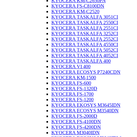
KYOCERA KM-C2630PN
KYOCERA FS-C8100DN
KYOCERA KM-C2520
KYOCERA TASKALFA 3051CI
KYOCERA TASKALFA 2550CI
KYOCERA TASKALFA 2551CI
KYOCERA TASKALFA 3252CI
KYOCERA TASKALFA 2552CI
KYOCERA TASKALFA 4550CI
KYOCERA TASKALFA 5052CI
KYOCERA TASKALFA 4052CI
KYOCERA TASKALFA 400
KYOCERA VI 400
KYOCERA ECOSYS P7240CDN
KYOCERA KM-1500
KYOCERA FS-600
KYOCERA FS-1320D
KYOCERA FS-1700
KYOCERA FS-1200
KYOCERA EKOSYS M3645IDN
KYOCERA ECOSYS M3540DN
KYOCERA FS-2000D
KYOCERA FS-4100DN
KYOCERA FS-4200DN
KYOCERA M3040IDN