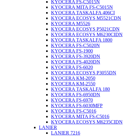
KYOCERA FS-C5015N
KYOCERA MITA FS-C5015N
KYOCERA TASKALFA 406CI
KYOCERA ECOSYS M5521CDN
KYOCERA M5526
KYOCERA ECOSYS P5021CDN
KYOCERA ECOSYS M6230CIDN
KYOCERA TASKALFA 1800
KYOCERA FS-C5020N
KYOCERA FS-1900
KYOCERA FS-3920DN
KYOCERA FS-4020DN
KYOCERA FS-6020
KYOCERA ECOSYS P3055DN
KYOCERA KM-2050
KYOCERA KM-2550
KYOCERA TASKALFA 180
KYOCERA FS-6950DN
KYOCERA FS-6970
KYOCERA FS-6030MFP
KYOCERA FS-C5016
KYOCERA MITA FS-C5016
KYOCERA ECOSYS M6235CIDN
LANIER
LANIER 7216