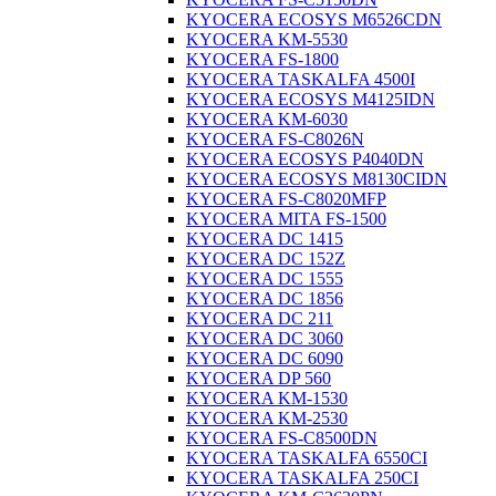
KYOCERA ECOSYS M6526CDN
KYOCERA KM-5530
KYOCERA FS-1800
KYOCERA TASKALFA 4500I
KYOCERA ECOSYS M4125IDN
KYOCERA KM-6030
KYOCERA FS-C8026N
KYOCERA ECOSYS P4040DN
KYOCERA ECOSYS M8130CIDN
KYOCERA FS-C8020MFP
KYOCERA MITA FS-1500
KYOCERA DC 1415
KYOCERA DC 152Z
KYOCERA DC 1555
KYOCERA DC 1856
KYOCERA DC 211
KYOCERA DC 3060
KYOCERA DC 6090
KYOCERA DP 560
KYOCERA KM-1530
KYOCERA KM-2530
KYOCERA FS-C8500DN
KYOCERA TASKALFA 6550CI
KYOCERA TASKALFA 250CI