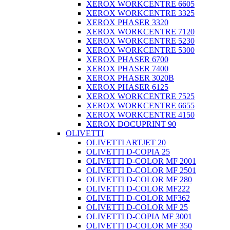
XEROX WORKCENTRE 6605
XEROX WORKCENTRE 3325
XEROX PHASER 3320
XEROX WORKCENTRE 7120
XEROX WORKCENTRE 5230
XEROX WORKCENTRE 5300
XEROX PHASER 6700
XEROX PHASER 7400
XEROX PHASER 3020B
XEROX PHASER 6125
XEROX WORKCENTRE 7525
XEROX WORKCENTRE 6655
XEROX WORKCENTRE 4150
XEROX DOCUPRINT 90
OLIVETTI
OLIVETTI ARTJET 20
OLIVETTI D-COPIA 25
OLIVETTI D-COLOR MF 2001
OLIVETTI D-COLOR MF 2501
OLIVETTI D-COLOR MF 280
OLIVETTI D-COLOR MF222
OLIVETTI D-COLOR MF362
OLIVETTI D-COLOR MF 25
OLIVETTI D-COPIA MF 3001
OLIVETTI D-COLOR MF 350