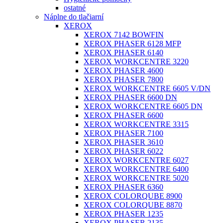
ostatné
Náplne do tlačiarní
XEROX
XEROX 7142 BOWFIN
XEROX PHASER 6128 MFP
XEROX PHASER 6140
XEROX WORKCENTRE 3220
XEROX PHASER 4600
XEROX PHASER 7800
XEROX WORKCENTRE 6605 V/DN
XEROX PHASER 6600 DN
XEROX WORKCENTRE 6605 DN
XEROX PHASER 6600
XEROX WORKCENTRE 3315
XEROX PHASER 7100
XEROX PHASER 3610
XEROX PHASER 6022
XEROX WORKCENTRE 6027
XEROX WORKCENTRE 6400
XEROX WORKCENTRE 5020
XEROX PHASER 6360
XEROX COLORQUBE 8900
XEROX COLORQUBE 8870
XEROX PHASER 1235
XEROX PHASER 2135