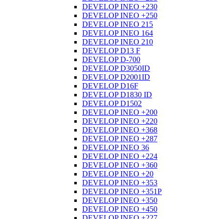
DEVELOP INEO +230
DEVELOP INEO +250
DEVELOP INEO 215
DEVELOP INEO 164
DEVELOP INEO 210
DEVELOP D13 F
DEVELOP D-700
DEVELOP D3050ID
DEVELOP D2001ID
DEVELOP D16F
DEVELOP D1830 ID
DEVELOP D1502
DEVELOP INEO +200
DEVELOP INEO +220
DEVELOP INEO +368
DEVELOP INEO +287
DEVELOP INEO 36
DEVELOP INEO +224
DEVELOP INEO +360
DEVELOP INEO +20
DEVELOP INEO +353
DEVELOP INEO +351P
DEVELOP INEO +350
DEVELOP INEO +450
DEVELOP INEO +227