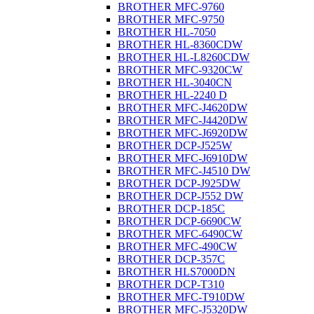
BROTHER MFC-9760
BROTHER MFC-9750
BROTHER HL-7050
BROTHER HL-8360CDW
BROTHER HL-L8260CDW
BROTHER MFC-9320CW
BROTHER HL-3040CN
BROTHER HL-2240 D
BROTHER MFC-J4620DW
BROTHER MFC-J4420DW
BROTHER MFC-J6920DW
BROTHER DCP-J525W
BROTHER MFC-J6910DW
BROTHER MFC-J4510 DW
BROTHER DCP-J925DW
BROTHER DCP-J552 DW
BROTHER DCP-185C
BROTHER DCP-6690CW
BROTHER MFC-6490CW
BROTHER MFC-490CW
BROTHER DCP-357C
BROTHER HLS7000DN
BROTHER DCP-T310
BROTHER MFC-T910DW
BROTHER MFC-J5320DW