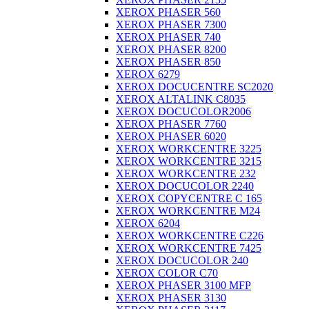
XEROX PHASER 560
XEROX PHASER 7300
XEROX PHASER 740
XEROX PHASER 8200
XEROX PHASER 850
XEROX 6279
XEROX DOCUCENTRE SC2020
XEROX ALTALINK C8035
XEROX DOCUCOLOR2006
XEROX PHASER 7760
XEROX PHASER 6020
XEROX WORKCENTRE 3225
XEROX WORKCENTRE 3215
XEROX WORKCENTRE 232
XEROX DOCUCOLOR 2240
XEROX COPYCENTRE C 165
XEROX WORKCENTRE M24
XEROX 6204
XEROX WORKCENTRE C226
XEROX WORKCENTRE 7425
XEROX DOCUCOLOR 240
XEROX COLOR C70
XEROX PHASER 3100 MFP
XEROX PHASER 3130