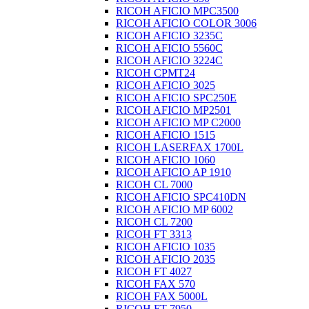
RICOH AFICIO MPC3500
RICOH AFICIO COLOR 3006
RICOH AFICIO 3235C
RICOH AFICIO 5560C
RICOH AFICIO 3224C
RICOH CPMT24
RICOH AFICIO 3025
RICOH AFICIO SPC250E
RICOH AFICIO MP2501
RICOH AFICIO MP C2000
RICOH AFICIO 1515
RICOH LASERFAX 1700L
RICOH AFICIO 1060
RICOH AFICIO AP 1910
RICOH CL 7000
RICOH AFICIO SPC410DN
RICOH AFICIO MP 6002
RICOH CL 7200
RICOH FT 3313
RICOH AFICIO 1035
RICOH AFICIO 2035
RICOH FT 4027
RICOH FAX 570
RICOH FAX 5000L
RICOH FT 7950