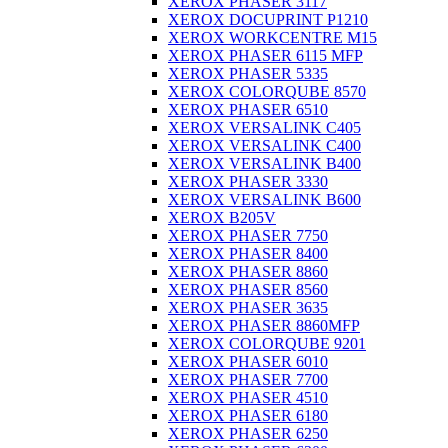
XEROX PHASER 3117
XEROX DOCUPRINT P1210
XEROX WORKCENTRE M15
XEROX PHASER 6115 MFP
XEROX PHASER 5335
XEROX COLORQUBE 8570
XEROX PHASER 6510
XEROX VERSALINK C405
XEROX VERSALINK C400
XEROX VERSALINK B400
XEROX PHASER 3330
XEROX VERSALINK B600
XEROX B205V
XEROX PHASER 7750
XEROX PHASER 8400
XEROX PHASER 8860
XEROX PHASER 8560
XEROX PHASER 3635
XEROX PHASER 8860MFP
XEROX COLORQUBE 9201
XEROX PHASER 6010
XEROX PHASER 7700
XEROX PHASER 4510
XEROX PHASER 6180
XEROX PHASER 6250