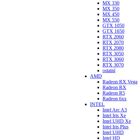
MX 330
MX 350
MX 450
MX 550
GTX 1050
GTX 1650
RTX 2060
RTX 2070
RTX 2080
RTX 3050
RTX 3060
RTX 3070
ostatní
AMD
Radeon RX Vega
Radeon RX
Radeon R5
Radeon 6xx
INTEL
Intel Arc A3
Intel Iris Xe
Intel UHD Xe
Intel Iris Plus
Intel UHD
Intel HD