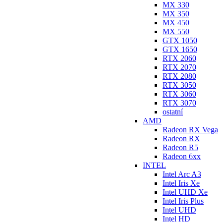
MX 330
MX 350
MX 450
MX 550
GTX 1050
GTX 1650
RTX 2060
RTX 2070
RTX 2080
RTX 3050
RTX 3060
RTX 3070
ostatní
AMD
Radeon RX Vega
Radeon RX
Radeon R5
Radeon 6xx
INTEL
Intel Arc A3
Intel Iris Xe
Intel UHD Xe
Intel Iris Plus
Intel UHD
Intel HD