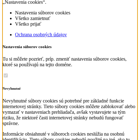
„Nastavenia cookies“.
Nastavenia súborov cookies
Všetko zamietnuť
Všetko prijať
Ochrana osobných údajov
Nastavenia súborov cookies
Tu si môžete pozrieť, príp. zmeniť nastavenia súborov cookies,
ktoré sa používajú na tejto doméne.
Nevyhnutné
Nevyhnutné súbory cookies sú potrebné pre základné funkcie
internetovej stránky. Tieto súbory cookies môžete zablokovať alebo
vymazať v nastaveniach prehliadača, avšak vystavujete sa tým
riziku, že niektoré časti internetovej stránky nebudú fungovať
správne.
Informácie obsiahnuté v súboroch cookies neslúžia na osobnú
identifikáciu. Tieto súbory cookies nebudú použité na iné, ako tu