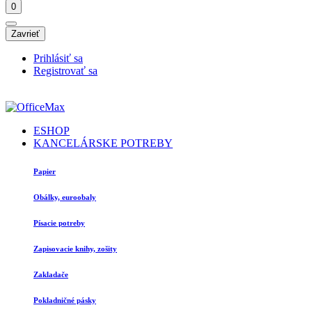
0
Zavrieť
Prihlásiť sa
Registrovať sa
ESHOP
KANCELÁRSKE POTREBY
Papier
Obálky, euroobaly
Písacie potreby
Zapisovacie knihy, zošity
Zakladače
Pokladničné pásky