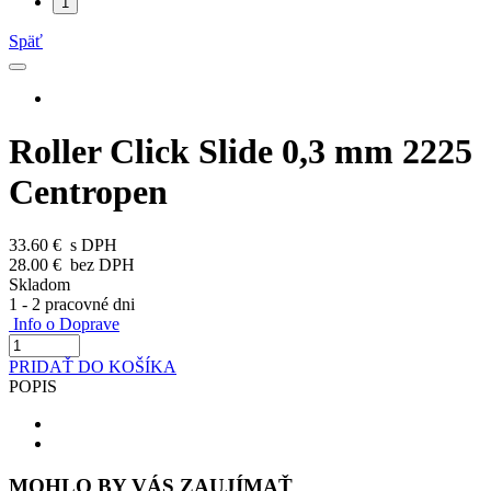
1
Späť
Roller Click Slide 0,3 mm 2225
Centropen
33.60 €
s DPH
28.00 €
bez DPH
Skladom
1 - 2 pracovné dni
Info o Doprave
PRIDAŤ DO KOŠÍKA
POPIS
MOHLO BY VÁS ZAUJÍMAŤ