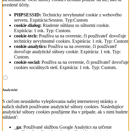
uvedené účely.
PHPSESSID:
Technicky nevyhnutné cookie z webového
serveru. Expirácia:Session. Typ:Custom
cookie-dialog:
Riadenie súhlasu so súbormi cookie.
Expirácia: 1 rok. Typ: Custom.
cookie-tech:
Používa sa na overenie, či používateľ dovoľuje
technicky nevyhnutné cookies. Expirácia: 1 rok. Typ: Custom
cookie-analytics:
Používa sa na overenie, či používateľ
dovoľuje analytické súbory cookie. Expirácia: 1 rok. Typ:
Custom.
cookie-social:
Používa sa na overenie, či používateľ dovoľuje
cookies sociálnych sietí. Expirácia: 1 rok. Typ: Custom.
Analytické
S cieľom neustáleho vylepšovania našej internetovej stránky a
našich služieb používame analytické súbory cookies. Nasledujúce
analytické súbory cookies použijeme iba v prípade, ak s nimi budete
súhlasiť:
_ga
: Používané službou Google Analytics na určenie