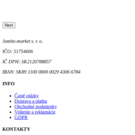
Next
Jumbo-market s. r. o.
IČO: 51754606
IČ DPH: SK2120788857
IBAN: SK89 1100 0000 0029 4306 6784
INFO
Časté otázky
Doprava a platba
Obchodné podmienky
Vrátenie a reklamácie
GDPR
KONTAKTY