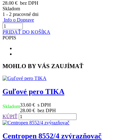
28.00 €
bez DPH
Skladom
1 - 2 pracovné dni
Info o Doprave
PRIDAŤ DO KOŠÍKA
POPIS
MOHLO BY VÁS ZAUJÍMAŤ
Guľové pero TIKA
33.60 €
s DPH
Skladom
28.00 €
bez DPH
KÚPIŤ
Centropen 8552/4 zvýrazňovač