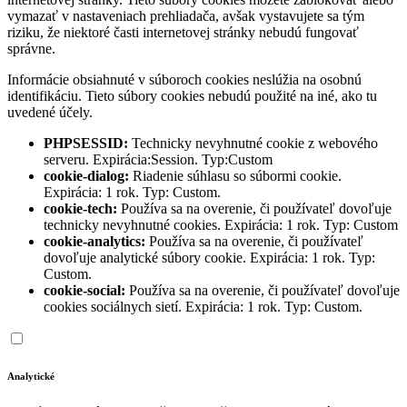
vymazať v nastaveniach prehliadača, avšak vystavujete sa tým
riziku, že niektoré časti internetovej stránky nebudú fungovať
správne.
Informácie obsiahnuté v súboroch cookies neslúžia na osobnú
identifikáciu. Tieto súbory cookies nebudú použité na iné, ako tu
uvedené účely.
PHPSESSID:
Technicky nevyhnutné cookie z webového
serveru. Expirácia:Session. Typ:Custom
cookie-dialog:
Riadenie súhlasu so súbormi cookie.
Expirácia: 1 rok. Typ: Custom.
cookie-tech:
Používa sa na overenie, či používateľ dovoľuje
technicky nevyhnutné cookies. Expirácia: 1 rok. Typ: Custom
cookie-analytics:
Používa sa na overenie, či používateľ
dovoľuje analytické súbory cookie. Expirácia: 1 rok. Typ:
Custom.
cookie-social:
Používa sa na overenie, či používateľ dovoľuje
cookies sociálnych sietí. Expirácia: 1 rok. Typ: Custom.
Analytické