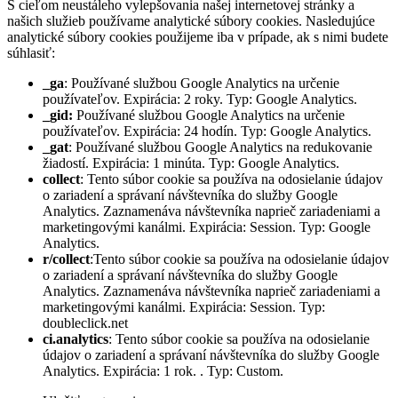
S cieľom neustáleho vylepšovania našej internetovej stránky a
našich služieb používame analytické súbory cookies. Nasledujúce
analytické súbory cookies použijeme iba v prípade, ak s nimi budete
súhlasiť:
_ga
: Používané službou Google Analytics na určenie
používateľov. Expirácia: 2 roky. Typ: Google Analytics.
_gid:
Používané službou Google Analytics na určenie
používateľov. Expirácia: 24 hodín. Typ: Google Analytics.
_gat
: Používané službou Google Analytics na redukovanie
žiadostí. Expirácia: 1 minúta. Typ: Google Analytics.
collect
: Tento súbor cookie sa používa na odosielanie údajov
o zariadení a správaní návštevníka do služby Google
Analytics. Zaznamenáva návštevníka naprieč zariadeniami a
marketingovými kanálmi. Expirácia: Session. Typ: Google
Analytics.
r/collect
:Tento súbor cookie sa používa na odosielanie údajov
o zariadení a správaní návštevníka do služby Google
Analytics. Zaznamenáva návštevníka naprieč zariadeniami a
marketingovými kanálmi. Expirácia: Session. Typ:
doubleclick.net
ci.analytics
: Tento súbor cookie sa používa na odosielanie
údajov o zariadení a správaní návštevníka do služby Google
Analytics. Expirácia: 1 rok. . Typ: Custom.