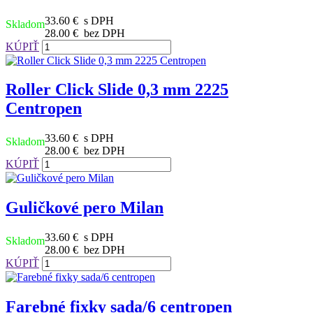
33.60 €
s DPH
Skladom
28.00 €
bez DPH
KÚPIŤ
Roller Click Slide 0,3 mm 2225
Centropen
33.60 €
s DPH
Skladom
28.00 €
bez DPH
KÚPIŤ
Guličkové pero Milan
33.60 €
s DPH
Skladom
28.00 €
bez DPH
KÚPIŤ
Farebné fixky sada/6 centropen