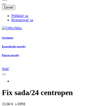
Zavrieť
Prihlásiť sa
Registrovať sa
Sortiment
Kancelárske potreby
Písacie potreby
Späť
Fix sada/24 centropen
33.60 €
s DPH