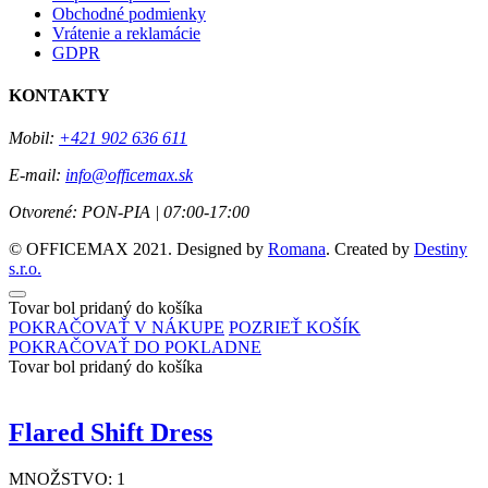
Obchodné podmienky
Vrátenie a reklamácie
GDPR
KONTAKTY
Mobil:
+421 902 636 611
E-mail:
info@officemax.sk
Otvorené:
PON-PIA | 07:00-17:00
© OFFICEMAX 2021. Designed by
Romana
. Created by
Destiny
s.r.o.
Tovar bol pridaný do košíka
POKRAČOVAŤ V NÁKUPE
POZRIEŤ KOŠÍK
POKRAČOVAŤ DO POKLADNE
Tovar bol pridaný do košíka
Flared Shift Dress
MNOŽSTVO:
1