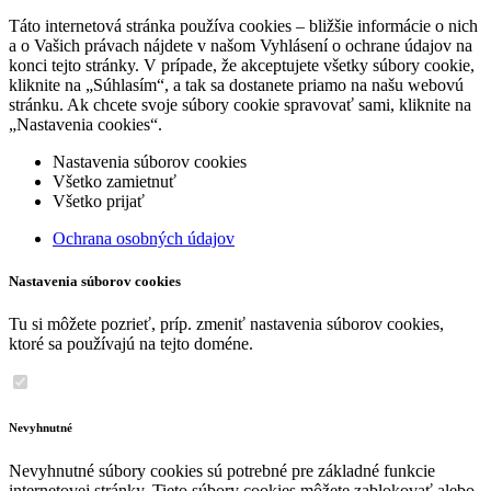
Táto internetová stránka používa cookies – bližšie informácie o nich
a o Vašich právach nájdete v našom Vyhlásení o ochrane údajov na
konci tejto stránky. V prípade, že akceptujete všetky súbory cookie,
kliknite na „Súhlasím“, a tak sa dostanete priamo na našu webovú
stránku. Ak chcete svoje súbory cookie spravovať sami, kliknite na
„Nastavenia cookies“.
Nastavenia súborov cookies
Všetko zamietnuť
Všetko prijať
Ochrana osobných údajov
Nastavenia súborov cookies
Tu si môžete pozrieť, príp. zmeniť nastavenia súborov cookies,
ktoré sa používajú na tejto doméne.
Nevyhnutné
Nevyhnutné súbory cookies sú potrebné pre základné funkcie
internetovej stránky. Tieto súbory cookies môžete zablokovať alebo