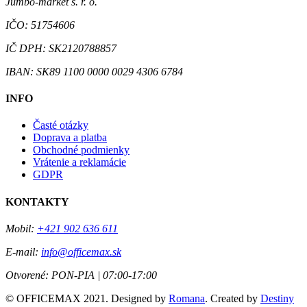
Jumbo-market s. r. o.
IČO: 51754606
IČ DPH: SK2120788857
IBAN: SK89 1100 0000 0029 4306 6784
INFO
Časté otázky
Doprava a platba
Obchodné podmienky
Vrátenie a reklamácie
GDPR
KONTAKTY
Mobil:
+421 902 636 611
E-mail:
info@officemax.sk
Otvorené:
PON-PIA | 07:00-17:00
© OFFICEMAX 2021. Designed by
Romana
. Created by
Destiny