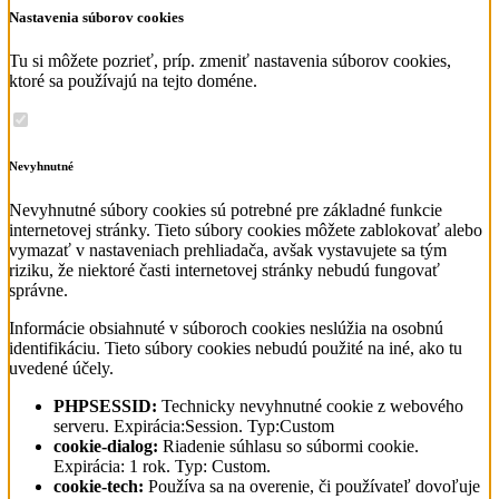
Nastavenia súborov cookies
Tu si môžete pozrieť, príp. zmeniť nastavenia súborov cookies,
ktoré sa používajú na tejto doméne.
Nevyhnutné
Nevyhnutné súbory cookies sú potrebné pre základné funkcie
internetovej stránky. Tieto súbory cookies môžete zablokovať alebo
vymazať v nastaveniach prehliadača, avšak vystavujete sa tým
riziku, že niektoré časti internetovej stránky nebudú fungovať
správne.
Informácie obsiahnuté v súboroch cookies neslúžia na osobnú
identifikáciu. Tieto súbory cookies nebudú použité na iné, ako tu
uvedené účely.
PHPSESSID:
Technicky nevyhnutné cookie z webového
serveru. Expirácia:Session. Typ:Custom
cookie-dialog:
Riadenie súhlasu so súbormi cookie.
Expirácia: 1 rok. Typ: Custom.
cookie-tech:
Používa sa na overenie, či používateľ dovoľuje