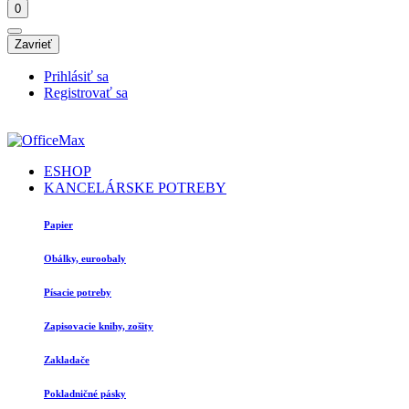
0
Zavrieť
Prihlásiť sa
Registrovať sa
ESHOP
KANCELÁRSKE POTREBY
Papier
Obálky, euroobaly
Písacie potreby
Zapisovacie knihy, zošity
Zakladače
Pokladničné pásky