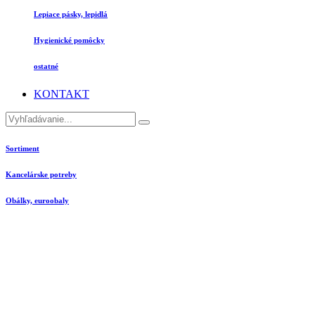
Lepiace pásky, lepidlá
Hygienické pomôcky
ostatné
KONTAKT
Sortiment
Kancelárske potreby
Obálky, euroobaly