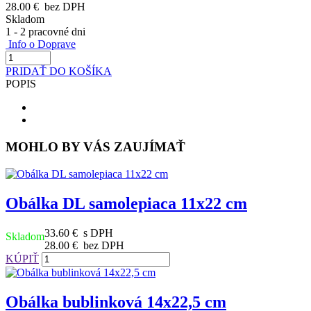
28.00 €
bez DPH
Skladom
1 - 2 pracovné dni
Info o Doprave
PRIDAŤ DO KOŠÍKA
POPIS
MOHLO BY VÁS ZAUJÍMAŤ
Obálka DL samolepiaca 11x22 cm
33.60 €
s DPH
Skladom
28.00 €
bez DPH
KÚPIŤ
Obálka bublinková 14x22,5 cm