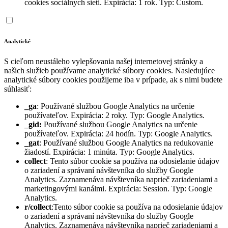
cookies sociálnych sietí. Expirácia: 1 rok. Typ: Custom.
Analytické
S cieľom neustáleho vylepšovania našej internetovej stránky a
našich služieb používame analytické súbory cookies. Nasledujúce
analytické súbory cookies použijeme iba v prípade, ak s nimi budete
súhlasiť:
_ga
: Používané službou Google Analytics na určenie
používateľov. Expirácia: 2 roky. Typ: Google Analytics.
_gid:
Používané službou Google Analytics na určenie
používateľov. Expirácia: 24 hodín. Typ: Google Analytics.
_gat
: Používané službou Google Analytics na redukovanie
žiadostí. Expirácia: 1 minúta. Typ: Google Analytics.
collect
: Tento súbor cookie sa používa na odosielanie údajov
o zariadení a správaní návštevníka do služby Google
Analytics. Zaznamenáva návštevníka naprieč zariadeniami a
marketingovými kanálmi. Expirácia: Session. Typ: Google
Analytics.
r/collect
:Tento súbor cookie sa používa na odosielanie údajov
o zariadení a správaní návštevníka do služby Google
Analytics. Zaznamenáva návštevníka naprieč zariadeniami a