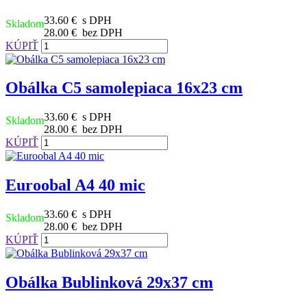
33.60 €
s DPH
Skladom
28.00 €
bez DPH
KÚPIŤ
Obálka C5 samolepiaca 16x23 cm
33.60 €
s DPH
Skladom
28.00 €
bez DPH
KÚPIŤ
Euroobal A4 40 mic
33.60 €
s DPH
Skladom
28.00 €
bez DPH
KÚPIŤ
Obálka Bublinková 29x37 cm