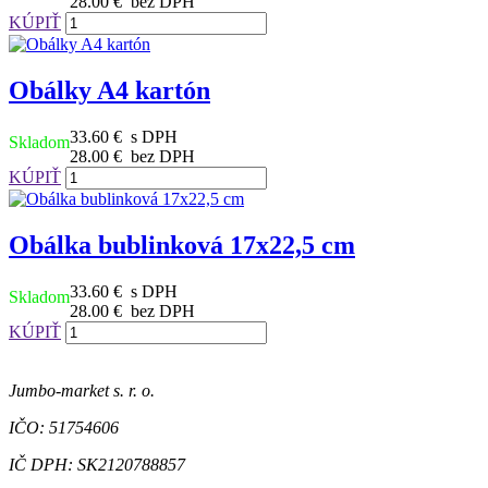
28.00 €
bez DPH
KÚPIŤ
Obálky A4 kartón
33.60 €
s DPH
Skladom
28.00 €
bez DPH
KÚPIŤ
Obálka bublinková 17x22,5 cm
33.60 €
s DPH
Skladom
28.00 €
bez DPH
KÚPIŤ
Jumbo-market s. r. o.
IČO: 51754606
IČ DPH: SK2120788857