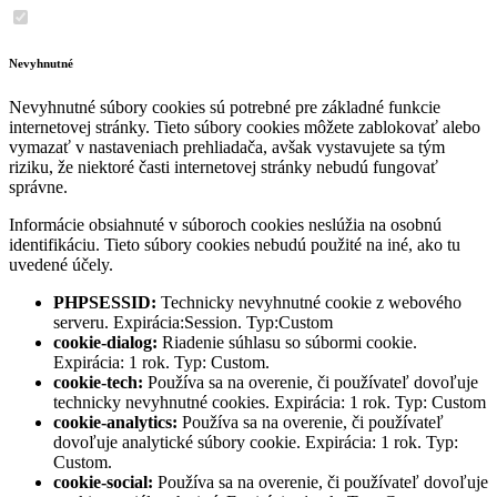
Nevyhnutné
Nevyhnutné súbory cookies sú potrebné pre základné funkcie
internetovej stránky. Tieto súbory cookies môžete zablokovať alebo
vymazať v nastaveniach prehliadača, avšak vystavujete sa tým
riziku, že niektoré časti internetovej stránky nebudú fungovať
správne.
Informácie obsiahnuté v súboroch cookies neslúžia na osobnú
identifikáciu. Tieto súbory cookies nebudú použité na iné, ako tu
uvedené účely.
PHPSESSID:
Technicky nevyhnutné cookie z webového
serveru. Expirácia:Session. Typ:Custom
cookie-dialog:
Riadenie súhlasu so súbormi cookie.
Expirácia: 1 rok. Typ: Custom.
cookie-tech:
Používa sa na overenie, či používateľ dovoľuje
technicky nevyhnutné cookies. Expirácia: 1 rok. Typ: Custom
cookie-analytics:
Používa sa na overenie, či používateľ
dovoľuje analytické súbory cookie. Expirácia: 1 rok. Typ:
Custom.
cookie-social:
Používa sa na overenie, či používateľ dovoľuje