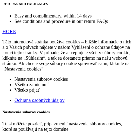
RETURNS AND EXCHANGES
Easy and complimentary, within 14 days
See conditions and procedure in our return FAQs
HORE
Táto internetová stránka používa cookies – bližšie informácie o nich
a o Vašich právach nájdete v našom Vyhlásení o ochrane údajov na
konci tejto stránky. V prípade, že akceptujete všetky súbory cookie,
kliknite na „Súhlasím“, a tak sa dostanete priamo na našu webovú
stránku. Ak chcete svoje súbory cookie spravovať sami, kliknite na
„Nastavenia cookies“.
Nastavenia súborov cookies
Všetko zamietnuť
Všetko prijať
Ochrana osobných údajov
Nastavenia súborov cookies
Tu si môžete pozrieť, príp. zmeniť nastavenia súborov cookies,
ktoré sa používajú na tejto doméne.