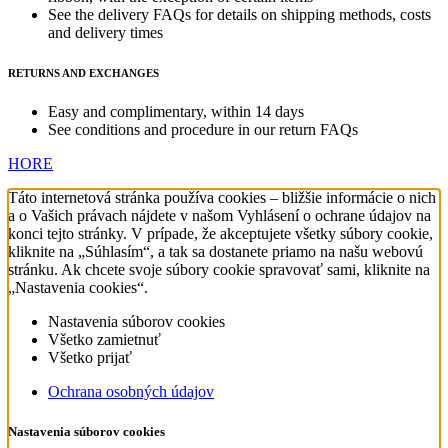
See the delivery FAQs for details on shipping methods, costs
and delivery times
RETURNS AND EXCHANGES
Easy and complimentary, within 14 days
See conditions and procedure in our return FAQs
HORE
Táto internetová stránka používa cookies – bližšie informácie o nich
a o Vašich právach nájdete v našom Vyhlásení o ochrane údajov na
konci tejto stránky. V prípade, že akceptujete všetky súbory cookie,
kliknite na „Súhlasím“, a tak sa dostanete priamo na našu webovú
stránku. Ak chcete svoje súbory cookie spravovať sami, kliknite na
„Nastavenia cookies“.
Nastavenia súborov cookies
Všetko zamietnuť
Všetko prijať
Ochrana osobných údajov
Nastavenia súborov cookies