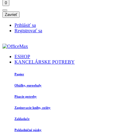
0
Zavrieť
Prihlásiť sa
Registrovať sa
ESHOP
KANCELÁRSKE POTREBY
Papier
Obálky, euroobaly
Písacie potreby
Zapisovacie knihy, zošity
Zakladače
Pokladničné pásky