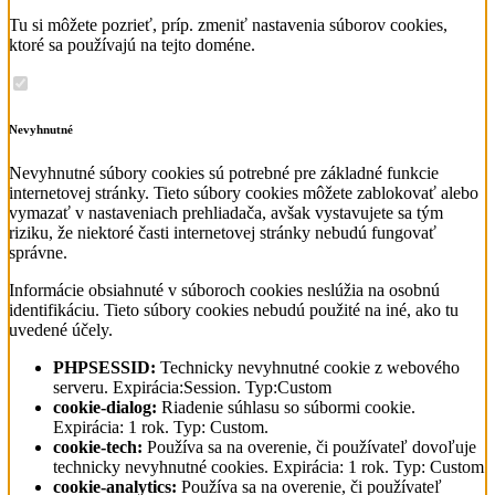
Tu si môžete pozrieť, príp. zmeniť nastavenia súborov cookies,
ktoré sa používajú na tejto doméne.
Nevyhnutné
Nevyhnutné súbory cookies sú potrebné pre základné funkcie
internetovej stránky. Tieto súbory cookies môžete zablokovať alebo
vymazať v nastaveniach prehliadača, avšak vystavujete sa tým
riziku, že niektoré časti internetovej stránky nebudú fungovať
správne.
Informácie obsiahnuté v súboroch cookies neslúžia na osobnú
identifikáciu. Tieto súbory cookies nebudú použité na iné, ako tu
uvedené účely.
PHPSESSID:
Technicky nevyhnutné cookie z webového
serveru. Expirácia:Session. Typ:Custom
cookie-dialog:
Riadenie súhlasu so súbormi cookie.
Expirácia: 1 rok. Typ: Custom.
cookie-tech:
Používa sa na overenie, či používateľ dovoľuje
technicky nevyhnutné cookies. Expirácia: 1 rok. Typ: Custom
cookie-analytics:
Používa sa na overenie, či používateľ