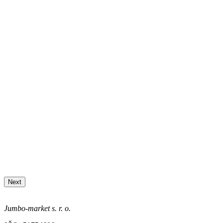
Next
Jumbo-market s. r. o.