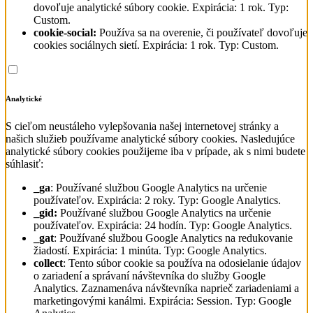
dovoľuje analytické súbory cookie. Expirácia: 1 rok. Typ:
Custom.
cookie-social:
Používa sa na overenie, či používateľ dovoľuje
cookies sociálnych sietí. Expirácia: 1 rok. Typ: Custom.
Analytické
S cieľom neustáleho vylepšovania našej internetovej stránky a
našich služieb používame analytické súbory cookies. Nasledujúce
analytické súbory cookies použijeme iba v prípade, ak s nimi budete
súhlasiť:
_ga
: Používané službou Google Analytics na určenie
používateľov. Expirácia: 2 roky. Typ: Google Analytics.
_gid:
Používané službou Google Analytics na určenie
používateľov. Expirácia: 24 hodín. Typ: Google Analytics.
_gat
: Používané službou Google Analytics na redukovanie
žiadostí. Expirácia: 1 minúta. Typ: Google Analytics.
collect
: Tento súbor cookie sa používa na odosielanie údajov
o zariadení a správaní návštevníka do služby Google
Analytics. Zaznamenáva návštevníka naprieč zariadeniami a
marketingovými kanálmi. Expirácia: Session. Typ: Google