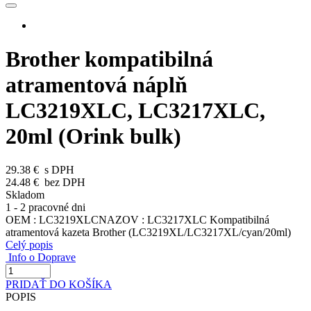
Brother kompatibilná
atramentová náplň
LC3219XLC, LC3217XLC,
20ml (Orink bulk)
29.38 €
s DPH
24.48 €
bez DPH
Skladom
1 - 2 pracovné dni
OEM : LC3219XLCNAZOV : LC3217XLC Kompatibilná
atramentová kazeta Brother (LC3219XL/LC3217XL/cyan/20ml)
Celý popis
Info o Doprave
PRIDAŤ DO KOŠÍKA
POPIS