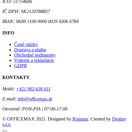
IČO: 51754606
IČ DPH: SK2120788857
IBAN: SK89 1100 0000 0029 4306 6784
INFO
Časté otázky
Doprava a platba
Obchodné podmienky
Vrátenie a reklamácie
GDPR
KONTAKTY
Mobil:
+421 902 636 611
E-mail:
info@officemax.sk
Otvorené:
PON-PIA | 07:00-17:00
© OFFICEMAX 2021. Designed by
Romana
. Created by
Destiny
s.r.o.