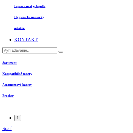
Lepiace pásky, lepidlá
Hygienické pomôcky
ostatné
KONTAKT
Sortiment
Kompatibilné tonery
Atramentové kazety
Brother
1
Späť