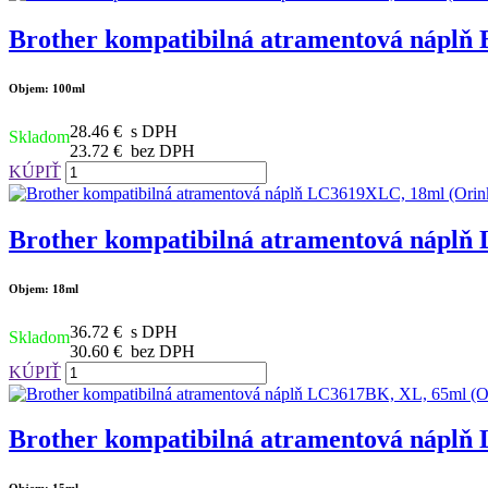
Brother kompatibilná atramentová náplň
Objem: 100ml
28.46 €
s DPH
Skladom
23.72 €
bez DPH
KÚPIŤ
Brother kompatibilná atramentová náplň
Objem: 18ml
36.72 €
s DPH
Skladom
30.60 €
bez DPH
KÚPIŤ
Brother kompatibilná atramentová náplň