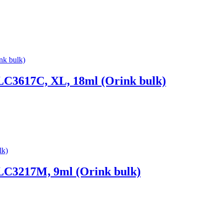
LC3617C, XL, 18ml (Orink bulk)
 LC3217M, 9ml (Orink bulk)