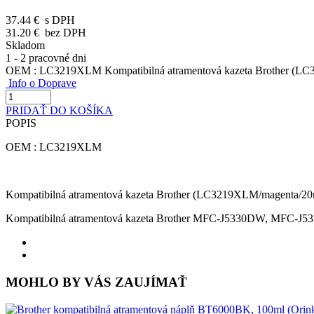
37.44 €
s DPH
31.20 €
bez DPH
Skladom
1 - 2 pracovné dni
OEM : LC3219XLM Kompatibilná atramentová kazeta Brother (LC
Info o Doprave
PRIDAŤ DO KOŠÍKA
POPIS
OEM : LC3219XLM
Kompatibilná atramentová kazeta Brother (LC3219XLM/magenta/20
Kompatibilná atramentová kazeta Brother MFC-J5330DW, MF
MOHLO BY VÁS ZAUJÍMAŤ