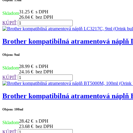
Objem: 15ml
31.25 €
s DPH
Skladom
26.04 €
bez DPH
KÚPIŤ
Brother kompatibilná atramentová náplň 
Objem: 9ml
28.99 €
s DPH
Skladom
24.16 €
bez DPH
KÚPIŤ
Brother kompatibilná atramentová náplň
Objem: 100ml
28.42 €
s DPH
Skladom
23.68 €
bez DPH
KÚPIŤ