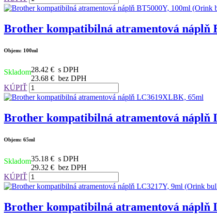
Brother kompatibilná atramentová náplň 
Objem: 100ml
28.42 €
s DPH
Skladom
23.68 €
bez DPH
KÚPIŤ
Brother kompatibilná atramentová nápl
Objem: 65ml
35.18 €
s DPH
Skladom
29.32 €
bez DPH
KÚPIŤ
Brother kompatibilná atramentová náplň 