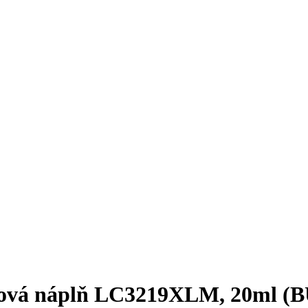
ntová náplň LC3219XLM, 20ml (