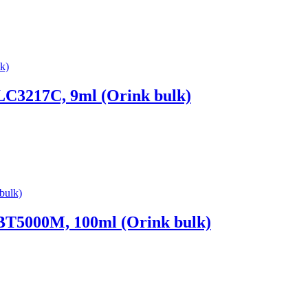
LC3217C, 9ml (Orink bulk)
 BT5000M, 100ml (Orink bulk)