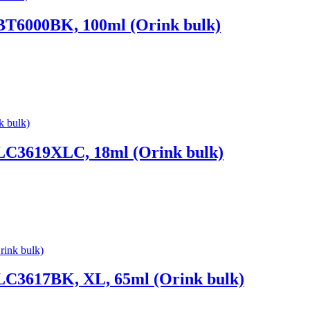
 BT6000BK, 100ml (Orink bulk)
 LC3619XLC, 18ml (Orink bulk)
 LC3617BK, XL, 65ml (Orink bulk)