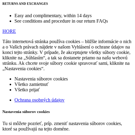
RETURNS AND EXCHANGES
Easy and complimentary, within 14 days
See conditions and procedure in our return FAQs
HORE
Táto internetová stránka používa cookies – bližšie informácie o nich
a o Vašich právach nájdete v našom Vyhlásení o ochrane údajov na
konci tejto stránky. V prípade, že akceptujete všetky súbory cookie,
kliknite na „Súhlasím“, a tak sa dostanete priamo na našu webovú
stránku. Ak chcete svoje súbory cookie spravovať sami, kliknite na
„Nastavenia cookies“.
Nastavenia súborov cookies
Všetko zamietnuť
Všetko prijať
Ochrana osobných údajov
Nastavenia súborov cookies
Tu si môžete pozrieť, príp. zmeniť nastavenia súborov cookies,
ktoré sa používajú na tejto doméne.