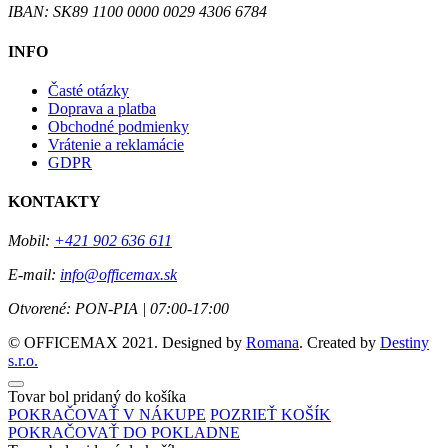
IBAN: SK89 1100 0000 0029 4306 6784
INFO
Časté otázky
Doprava a platba
Obchodné podmienky
Vrátenie a reklamácie
GDPR
KONTAKTY
Mobil:
+421 902 636 611
E-mail:
info@officemax.sk
Otvorené:
PON-PIA | 07:00-17:00
© OFFICEMAX 2021. Designed by
Romana
. Created by
Destiny
s.r.o.
Tovar bol pridaný do košíka
POKRAČOVAŤ V NÁKUPE
POZRIEŤ KOŠÍK
POKRAČOVAŤ DO POKLADNE