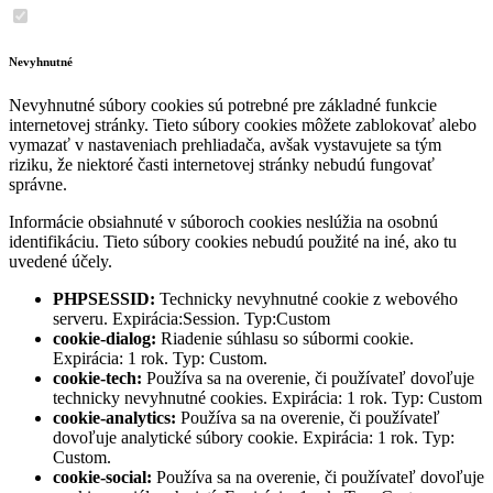
Nevyhnutné
Nevyhnutné súbory cookies sú potrebné pre základné funkcie
internetovej stránky. Tieto súbory cookies môžete zablokovať alebo
vymazať v nastaveniach prehliadača, avšak vystavujete sa tým
riziku, že niektoré časti internetovej stránky nebudú fungovať
správne.
Informácie obsiahnuté v súboroch cookies neslúžia na osobnú
identifikáciu. Tieto súbory cookies nebudú použité na iné, ako tu
uvedené účely.
PHPSESSID:
Technicky nevyhnutné cookie z webového
serveru. Expirácia:Session. Typ:Custom
cookie-dialog:
Riadenie súhlasu so súbormi cookie.
Expirácia: 1 rok. Typ: Custom.
cookie-tech:
Používa sa na overenie, či používateľ dovoľuje
technicky nevyhnutné cookies. Expirácia: 1 rok. Typ: Custom
cookie-analytics:
Používa sa na overenie, či používateľ
dovoľuje analytické súbory cookie. Expirácia: 1 rok. Typ:
Custom.
cookie-social:
Používa sa na overenie, či používateľ dovoľuje