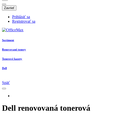
Zavrieť
Prihlásiť sa
Registrovať sa
Sortiment
Renovované tonery
Tonerové kazety
Dell
Späť
Dell renovovaná tonerová