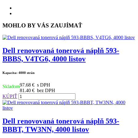
MOHLO BY VÁS ZAUJÍMAŤ
Dell renovovaná tonerová náplň 593-
BBBS, V4TG6, 4000 listov
Kapacita: 4000 strán
97.68 €
s DPH
Skladom
81.40 €
bez DPH
KÚPIŤ
Dell renovovaná tonerová náplň 593-
BBBT, TW3NN, 4000 listov