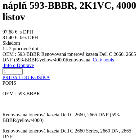
náplň 593-BBBR, 2K1VC, 4000
listov
97.68 €
s DPH
81.40 €
bez DPH
Skladom
1 - 2 pracovné dni
OEM : 593-BBBR Renovovaná tonerová kazeta Dell C 2660, 2665
DNF (593-BBBR/yellow/4000)Renovovaná
Celý popis
Info o Doprave
PRIDAŤ DO KOŠÍKA
POPIS
OEM : 593-BBBR
Renovovaná tonerová kazeta Dell C 2660, 2665 DNF (593-
BBBR/yellow/4000)
Renovovaná tonerová kazeta Dell C 2660 Series, 2660 DN, 2665
DNF