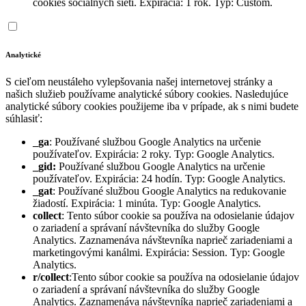
cookies sociálnych sietí. Expirácia: 1 rok. Typ: Custom.
Analytické
S cieľom neustáleho vylepšovania našej internetovej stránky a
našich služieb používame analytické súbory cookies. Nasledujúce
analytické súbory cookies použijeme iba v prípade, ak s nimi budete
súhlasiť:
_ga
: Používané službou Google Analytics na určenie
používateľov. Expirácia: 2 roky. Typ: Google Analytics.
_gid:
Používané službou Google Analytics na určenie
používateľov. Expirácia: 24 hodín. Typ: Google Analytics.
_gat
: Používané službou Google Analytics na redukovanie
žiadostí. Expirácia: 1 minúta. Typ: Google Analytics.
collect
: Tento súbor cookie sa používa na odosielanie údajov
o zariadení a správaní návštevníka do služby Google
Analytics. Zaznamenáva návštevníka naprieč zariadeniami a
marketingovými kanálmi. Expirácia: Session. Typ: Google
Analytics.
r/collect
:Tento súbor cookie sa používa na odosielanie údajov
o zariadení a správaní návštevníka do služby Google
Analytics. Zaznamenáva návštevníka naprieč zariadeniami a