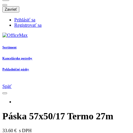
Zavrieť
Prihlásiť sa
Registrovať sa
Sortiment
Kancelárske potreby
Pokladničné pásky
Späť
Páska 57x50/17 Termo 27m
33.60 €
s DPH