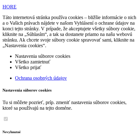
HORE
Táto internetová stránka používa cookies – bližšie informácie o nich
a o Vašich právach nájdete v našom Vyhlásení o ochrane údajov na
konci tejto stránky. V prípade, že akceptujete všetky súbory cookie,
kliknite na „Súhlasím“, a tak sa dostanete priamo na našu webovú
stránku. Ak chcete svoje súbory cookie spravovať sami, kliknite na
„Nastavenia cookies“.
Nastavenia súborov cookies
Všetko zamietnuť
Všetko prijať
Ochrana osobných údajov
Nastavenia súborov cookies
Tu si môžete pozrieť, príp. zmeniť nastavenia súborov cookies,
ktoré sa používajú na tejto doméne.
Nevyhnutné