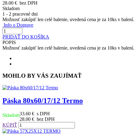
28.00 €
bez DPH
Skladom
1 - 2 pracovné dni
Možnosť zakúpiť len celé balenie, uvedená cena je za 10ks v balení.
Info o Doprave
PRIDAŤ DO KOŠÍKA
POPIS
Možnosť zakúpiť len celé balenie, uvedená cena je za 10ks v balení.
MOHLO BY VÁS ZAUJÍMAŤ
Páska 80x60/17/12 Termo
33.60 €
s DPH
Skladom
28.00 €
bez DPH
KÚPIŤ