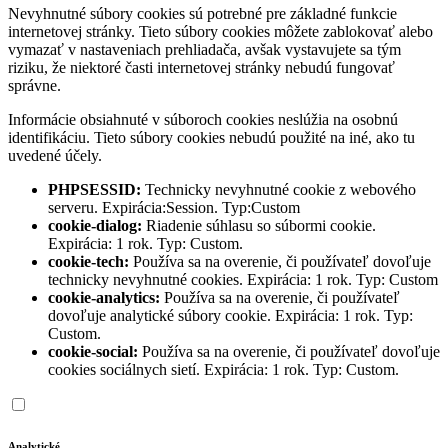
Nevyhnutné súbory cookies sú potrebné pre základné funkcie
internetovej stránky. Tieto súbory cookies môžete zablokovať alebo
vymazať v nastaveniach prehliadača, avšak vystavujete sa tým
riziku, že niektoré časti internetovej stránky nebudú fungovať
správne.
Informácie obsiahnuté v súboroch cookies neslúžia na osobnú
identifikáciu. Tieto súbory cookies nebudú použité na iné, ako tu
uvedené účely.
PHPSESSID:
Technicky nevyhnutné cookie z webového
serveru. Expirácia:Session. Typ:Custom
cookie-dialog:
Riadenie súhlasu so súbormi cookie.
Expirácia: 1 rok. Typ: Custom.
cookie-tech:
Používa sa na overenie, či používateľ dovoľuje
technicky nevyhnutné cookies. Expirácia: 1 rok. Typ: Custom
cookie-analytics:
Používa sa na overenie, či používateľ
dovoľuje analytické súbory cookie. Expirácia: 1 rok. Typ:
Custom.
cookie-social:
Používa sa na overenie, či používateľ dovoľuje
cookies sociálnych sietí. Expirácia: 1 rok. Typ: Custom.
Analytické