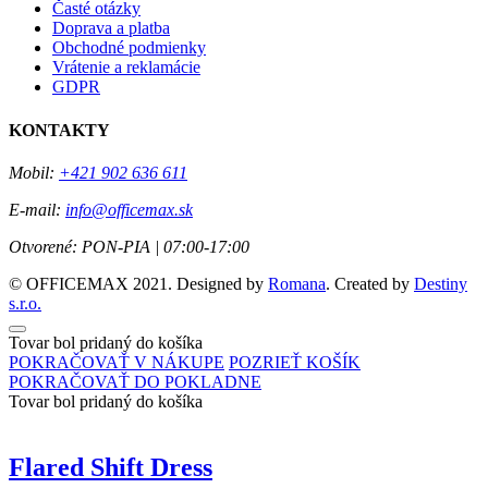
Časté otázky
Doprava a platba
Obchodné podmienky
Vrátenie a reklamácie
GDPR
KONTAKTY
Mobil:
+421 902 636 611
E-mail:
info@officemax.sk
Otvorené:
PON-PIA | 07:00-17:00
© OFFICEMAX 2021. Designed by
Romana
. Created by
Destiny
s.r.o.
Tovar bol pridaný do košíka
POKRAČOVAŤ V NÁKUPE
POZRIEŤ KOŠÍK
POKRAČOVAŤ DO POKLADNE
Tovar bol pridaný do košíka
Flared Shift Dress