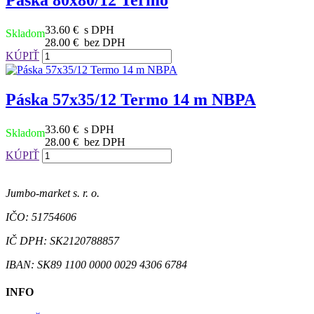
Páska 80x80/12 Termo
33.60 €
s DPH
Skladom
28.00 €
bez DPH
KÚPIŤ
Páska 57x35/12 Termo 14 m NBPA
33.60 €
s DPH
Skladom
28.00 €
bez DPH
KÚPIŤ
Jumbo-market s. r. o.
IČO: 51754606
IČ DPH: SK2120788857
IBAN: SK89 1100 0000 0029 4306 6784
INFO