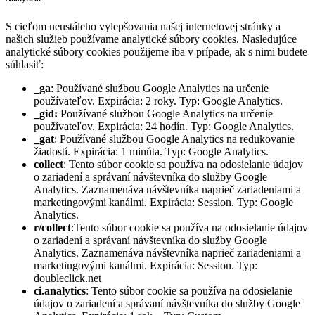
S cieľom neustáleho vylepšovania našej internetovej stránky a
našich služieb používame analytické súbory cookies. Nasledujúce
analytické súbory cookies použijeme iba v prípade, ak s nimi budete
súhlasiť:
_ga
: Používané službou Google Analytics na určenie
používateľov. Expirácia: 2 roky. Typ: Google Analytics.
_gid:
Používané službou Google Analytics na určenie
používateľov. Expirácia: 24 hodín. Typ: Google Analytics.
_gat
: Používané službou Google Analytics na redukovanie
žiadostí. Expirácia: 1 minúta. Typ: Google Analytics.
collect
: Tento súbor cookie sa používa na odosielanie údajov
o zariadení a správaní návštevníka do služby Google
Analytics. Zaznamenáva návštevníka naprieč zariadeniami a
marketingovými kanálmi. Expirácia: Session. Typ: Google
Analytics.
r/collect
:Tento súbor cookie sa používa na odosielanie údajov
o zariadení a správaní návštevníka do služby Google
Analytics. Zaznamenáva návštevníka naprieč zariadeniami a
marketingovými kanálmi. Expirácia: Session. Typ:
doubleclick.net
ci.analytics
: Tento súbor cookie sa používa na odosielanie
údajov o zariadení a správaní návštevníka do služby Google