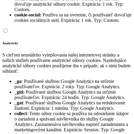
dovoľuje analytické súbory cookie. Expirácia: 1 rok. Typ:
Custom.
cookie-social:
Používa sa na overenie, či používateľ dovoľuje
cookies sociálnych sietí. Expirácia: 1 rok. Typ: Custom.
Analytické
S cieľom neustáleho vylepšovania našej internetovej stránky a
našich služieb používame analytické súbory cookies. Nasledujúce
analytické súbory cookies použijeme iba v prípade, ak s nimi budete
súhlasiť:
_ga
: Používané službou Google Analytics na určenie
používateľov. Expirácia: 2 roky. Typ: Google Analytics.
_gid:
Používané službou Google Analytics na určenie
používateľov. Expirácia: 24 hodín. Typ: Google Analytics.
_gat
: Používané službou Google Analytics na redukovanie
žiadostí. Expirácia: 1 minúta. Typ: Google Analytics.
collect
: Tento súbor cookie sa používa na odosielanie údajov
o zariadení a správaní návštevníka do služby Google
Analytics. Zaznamenáva návštevníka naprieč zariadeniami a
marketingovými kanálmi. Expirácia: Session. Typ: Google