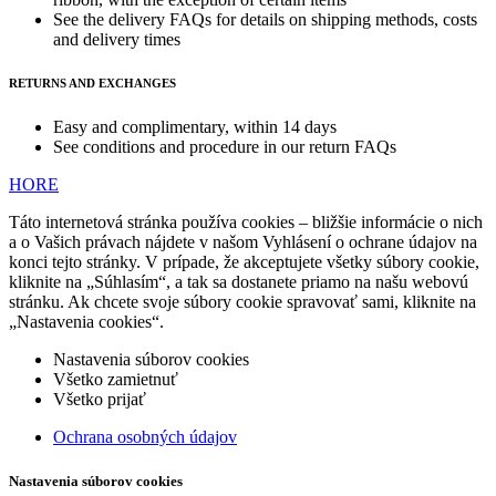
See the delivery FAQs for details on shipping methods, costs
and delivery times
RETURNS AND EXCHANGES
Easy and complimentary, within 14 days
See conditions and procedure in our return FAQs
HORE
Táto internetová stránka používa cookies – bližšie informácie o nich
a o Vašich právach nájdete v našom Vyhlásení o ochrane údajov na
konci tejto stránky. V prípade, že akceptujete všetky súbory cookie,
kliknite na „Súhlasím“, a tak sa dostanete priamo na našu webovú
stránku. Ak chcete svoje súbory cookie spravovať sami, kliknite na
„Nastavenia cookies“.
Nastavenia súborov cookies
Všetko zamietnuť
Všetko prijať
Ochrana osobných údajov
Nastavenia súborov cookies