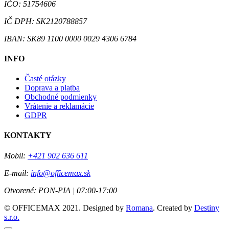
IČO: 51754606
IČ DPH: SK2120788857
IBAN: SK89 1100 0000 0029 4306 6784
INFO
Časté otázky
Doprava a platba
Obchodné podmienky
Vrátenie a reklamácie
GDPR
KONTAKTY
Mobil:
+421 902 636 611
E-mail:
info@officemax.sk
Otvorené:
PON-PIA | 07:00-17:00
© OFFICEMAX 2021. Designed by
Romana
. Created by
Destiny
s.r.o.