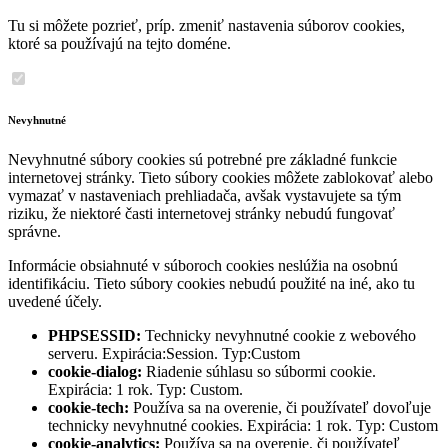
Tu si môžete pozrieť, príp. zmeniť nastavenia súborov cookies,
ktoré sa používajú na tejto doméne.
Nevyhnutné
Nevyhnutné súbory cookies sú potrebné pre základné funkcie
internetovej stránky. Tieto súbory cookies môžete zablokovať alebo
vymazať v nastaveniach prehliadača, avšak vystavujete sa tým
riziku, že niektoré časti internetovej stránky nebudú fungovať
správne.
Informácie obsiahnuté v súboroch cookies neslúžia na osobnú
identifikáciu. Tieto súbory cookies nebudú použité na iné, ako tu
uvedené účely.
PHPSESSID:
Technicky nevyhnutné cookie z webového
serveru. Expirácia:Session. Typ:Custom
cookie-dialog:
Riadenie súhlasu so súbormi cookie.
Expirácia: 1 rok. Typ: Custom.
cookie-tech:
Používa sa na overenie, či používateľ dovoľuje
technicky nevyhnutné cookies. Expirácia: 1 rok. Typ: Custom
cookie-analytics:
Používa sa na overenie, či používateľ