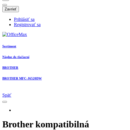
Zavrieť
Prihlásiť sa
Registrovať sa
Sortiment
Náplne do tlačiarní
BROTHER
BROTHER MFC-J6520DW
Späť
Brother kompatibilná