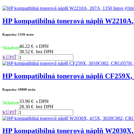
HP kompatibilná tonerová náplň W2210A, 2
Kapacita: 1350 strán
46.22 €
s DPH
Skladom
38.52 €
bez DPH
KÚPIŤ
HP kompatibilná tonerová náplň CF259X,
Kapacita: 10000 strán
33.96 €
s DPH
Skladom
28.30 €
bez DPH
KÚPIŤ
HP kompatibilná tonerová náplň W2030X, 