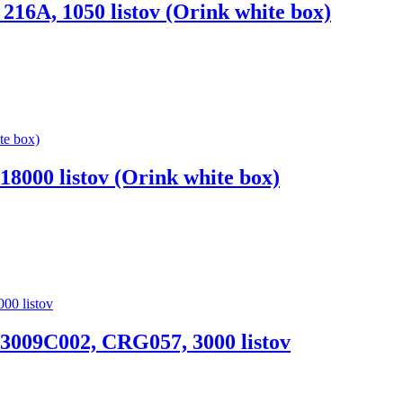
16A, 1050 listov (Orink white box)
8000 listov (Orink white box)
3009C002, CRG057, 3000 listov