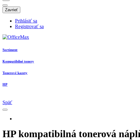
Zavrieť
Prihlásiť sa
Registrovať sa
Sortiment
Kompatibilné tonery
Tonerové kazety
HP
Späť
HP kompatibilná tonerová náplň