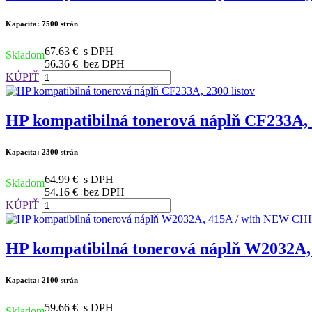
Kapacita: 7500 strán
67.63 €
s DPH
Skladom
56.36 €
bez DPH
KÚPIŤ
HP kompatibilná tonerová náplň CF233A, 2
Kapacita: 2300 strán
64.99 €
s DPH
Skladom
54.16 €
bez DPH
KÚPIŤ
HP kompatibilná tonerová náplň W2032A, 
Kapacita: 2100 strán
59.66 €
s DPH
Skladom