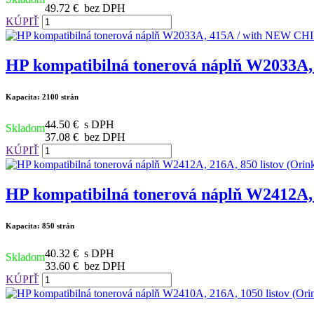
49.72 €
bez DPH
KÚPIŤ
HP kompatibilná tonerová náplň W2033A, 
Kapacita: 2100 strán
44.50 €
s DPH
Skladom
37.08 €
bez DPH
KÚPIŤ
HP kompatibilná tonerová náplň W2412A, 2
Kapacita: 850 strán
40.32 €
s DPH
Skladom
33.60 €
bez DPH
KÚPIŤ