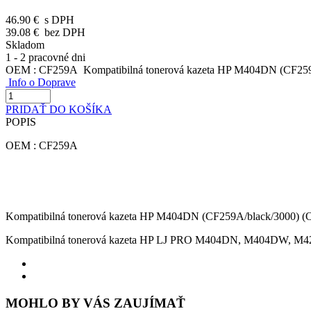
46.90 €
s DPH
39.08 €
bez DPH
Skladom
1 - 2 pracovné dni
OEM : CF259A Kompatibilná tonerová kazeta HP M404DN (CF25
Info o Doprave
PRIDAŤ DO KOŠÍKA
POPIS
OEM : CF259A
Kompatibilná tonerová kazeta HP M404DN (CF259A/black/3000)
Kompatibilná tonerová kazeta HP LJ PRO M404DN, M404DW,
MOHLO BY VÁS ZAUJÍMAŤ