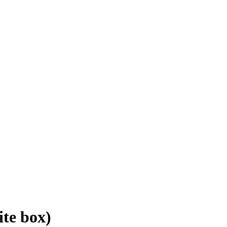
te box)