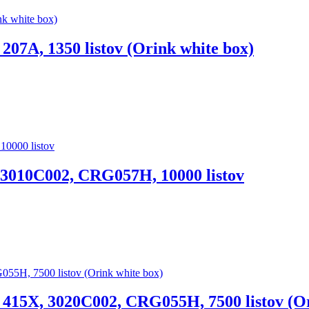
07A, 1350 listov (Orink white box)
 3010C002, CRG057H, 10000 listov
415X, 3020C002, CRG055H, 7500 listov (Or