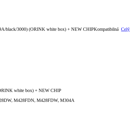
9A/black/3000) (ORINK white box) + NEW CHIPKompatibilná
Celý
 (ORINK white box) + NEW CHIP
 M428DW, M428FDN, M428FDW, M304A