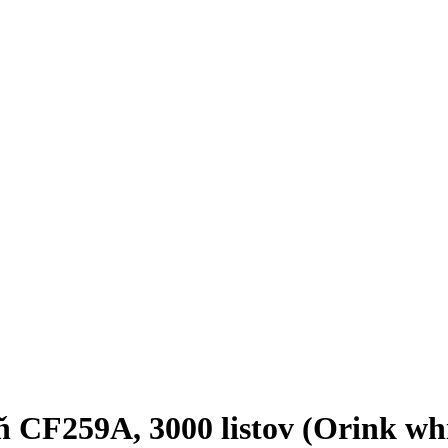
 CF259A, 3000 listov (Orink whi