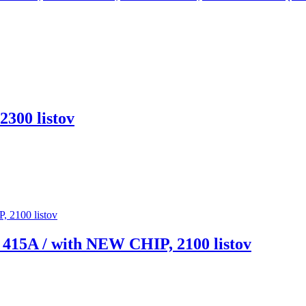
300 listov
415A / with NEW CHIP, 2100 listov