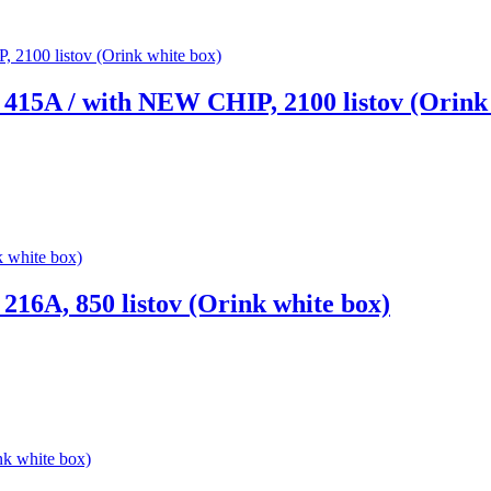
415A / with NEW CHIP, 2100 listov (Orink 
16A, 850 listov (Orink white box)